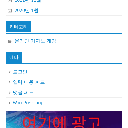
2020년 1월
카테고리
온라인 카지노 게임
메타
로그인
입력 내용 피드
댓글 피드
WordPress.org