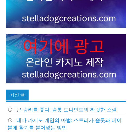
최신 글
큰 승리를 쫓다: 슬롯 토너먼트의 짜릿한 스릴
테마 카지노 게임의 마법: 스토리가 슬롯과 테이
블에 활기를 불어넣는 방법