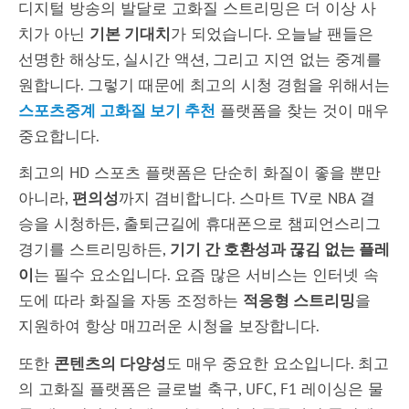
디지털 방송의 발달로 고화질 스트리밍은 더 이상 사
치가 아닌
기본 기대치
가 되었습니다. 오늘날 팬들은
선명한 해상도, 실시간 액션, 그리고 지연 없는 중계를
원합니다. 그렇기 때문에 최고의 시청 경험을 위해서는
스포츠중계 고화질 보기 추천
플랫폼을 찾는 것이 매우
중요합니다.
최고의 HD 스포츠 플랫폼은 단순히 화질이 좋을 뿐만
아니라,
편의성
까지 겸비합니다. 스마트 TV로 NBA 결
승을 시청하든, 출퇴근길에 휴대폰으로 챔피언스리그
경기를 스트리밍하든,
기기 간 호환성과 끊김 없는 플레
이
는 필수 요소입니다. 요즘 많은 서비스는 인터넷 속
도에 따라 화질을 자동 조정하는
적응형 스트리밍
을
지원하여 항상 매끄러운 시청을 보장합니다.
또한
콘텐츠의 다양성
도 매우 중요한 요소입니다. 최고
의 고화질 플랫폼은 글로벌 축구, UFC, F1 레이싱은 물