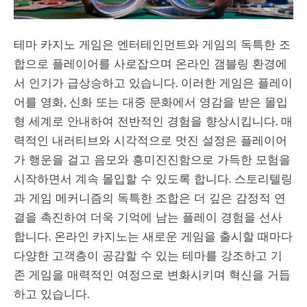
테마 카지노 게임은 엔터테인먼트와 게임의 독특한 조
합으로 플레이어를 사로잡으며 온라인 갬블링 환경에
서 인기가 급상승하고 있습니다. 이러한 게임은 플레이
어를 영화, 신화 또는 대중 문화에서 영감을 받은 몰입
형 세계로 안내하여 전반적인 경험을 향상시킵니다. 매
력적인 내러티브와 시각적으로 멋진 설정은 플레이어
가 행운을 걸고 음모와 흥미진진함으로 가득한 모험을
시작하면서 계속 몰입할 수 있도록 합니다. 스토리텔링
과 게임 메커니즘의 독특한 조합은 더 깊은 감정적 연
결을 촉진하여 더욱 기억에 남는 플레이 경험을 선사
합니다. 온라인 카지노는 새로운 게임을 출시할 때마다
다양한 고객층이 공감할 수 있는 테마를 강조하고 기
존 게임을 매력적인 여정으로 변화시키며 혁신을 거듭
하고 있습니다.