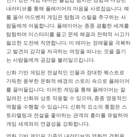
인기 있는 게임 테마는 몰입감 넘치는 경험과 다양한
내러티브를 통해 플레이어의 마음을 사로잡습니다. 예
를 들어 어드벤처 게임은 탐험과 스릴을 추구하는 사
람들에게 어필합니다. 플레이어는 종종 광활한 세계를
탐험하며 미스터리를 풀고 문제 해결과 전략적 사고가
필요한 도전에 직면합니다. 이 테마는 장애물을 극복하
고 발견의 감각을 자극하는 여정을 떠나는 것을 즐기
는 사람들에게 공감을 불러일으킵니다.
신화 기반 게임은 전설적인 인물과 장대한 퀘스트로
가득한 풍부한 문화적 배경의 스토리 속으로 플레이어
를 끌어들입니다. 이러한 게임을 통해 플레이어는 잘
알려진 신화와 상호 작용할 수 있으며, 종종 영웅적인
역할을 수행할 수 있습니다. 신화적 요소의 통합은 스
토리텔링과 전설을 좋아하는 관객의 흥미를 유발하여
게임 세계와의 연결성을 강화합니다.
영화 기반 게임은 기존의 내러티브와 영화적 경험을