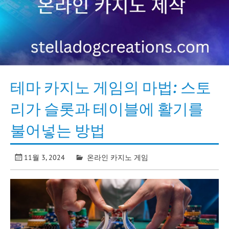
테마 카지노 게임의 마법: 스토
리가 슬롯과 테이블에 활기를
불어넣는 방법
11월 3, 2024
온라인 카지노 게임