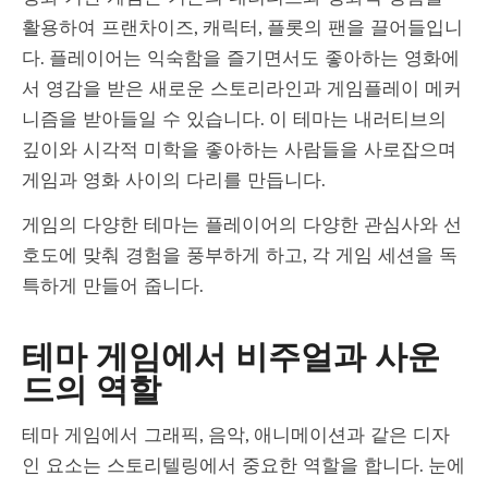
활용하여 프랜차이즈, 캐릭터, 플롯의 팬을 끌어들입니
다. 플레이어는 익숙함을 즐기면서도 좋아하는 영화에
서 영감을 받은 새로운 스토리라인과 게임플레이 메커
니즘을 받아들일 수 있습니다. 이 테마는 내러티브의
깊이와 시각적 미학을 좋아하는 사람들을 사로잡으며
게임과 영화 사이의 다리를 만듭니다.
게임의 다양한 테마는 플레이어의 다양한 관심사와 선
호도에 맞춰 경험을 풍부하게 하고, 각 게임 세션을 독
특하게 만들어 줍니다.
테마 게임에서 비주얼과 사운
드의 역할
테마 게임에서 그래픽, 음악, 애니메이션과 같은 디자
인 요소는 스토리텔링에서 중요한 역할을 합니다. 눈에