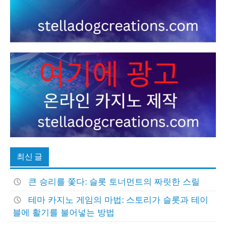
최신 글
큰 승리를 쫓다: 슬롯 토너먼트의 짜릿한 스릴
테마 카지노 게임의 마법: 스토리가 슬롯과 테이
블에 활기를 불어넣는 방법