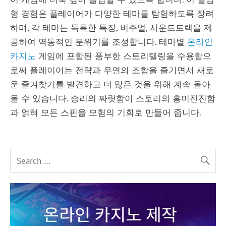
형 경험은 플레이어가 다양한 테마를 탐험하도록 장려
하며, 각 테마는 독특한 특징, 비주얼, 사운드트랙을 제
공하여 역동적인 분위기를 조성합니다. 테마별
온라인
카지노
게임에 포함된 풍부한 스토리텔링을 수용함으
로써 플레이어는 전략과 우연의 조합을 즐기면서 새로
운 즐겨찾기를 발견하고 더 많은 것을 위해 계속 돌아
올 수 있습니다. 승리의 짜릿함이 스토리의 흥미진진함
과 얽혀 모든 스핀을 모험의 기회로 만들어 줍니다.