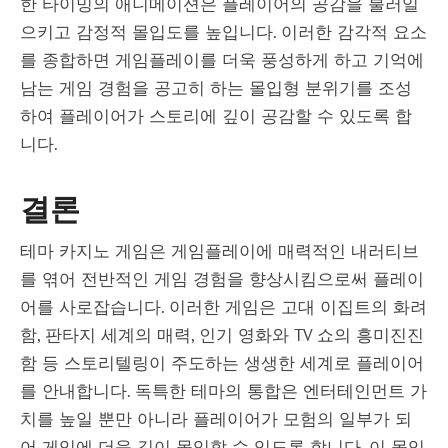
한 타이밍의 애니메이션은 플레이어의 공감을 불러일
으키고 감정적 몰입도를 높입니다. 이러한 감각적 요소
를 종합하면 게임플레이를 더욱 풍성하게 하고 기억에
남는 게임 경험을 공고히 하는 몰입형 분위기를 조성
하여 플레이어가 스토리에 깊이 공감할 수 있도록 합
니다.
결론
테마 카지노 게임은 게임플레이에 매력적인 내러티브
를 엮어 전반적인 게임 경험을 향상시킴으로써 플레이
어를 사로잡습니다. 이러한 게임은 고대 이집트의 화려
함, 판타지 세계의 매력, 인기 영화와 TV 쇼의 흥미진진
함 등 스토리텔링이 주도하는 생생한 세계로 플레이어
를 안내합니다. 독특한 테마의 통합은 엔터테인먼트 가
치를 높일 뿐만 아니라 플레이어가 모험의 일부가 되
어 게임에 더욱 깊이 몰입할 수 있도록 합니다. 이 몰입