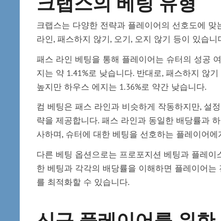
크랩스의 베팅 유형
크랩스는 다양한 전략과 플레이어의 선호도에 맞는
라인, 패스하지 않기, 오기, 오지 않기 등이 있습니
패스 라인 베팅을 통해 플레이어는 슈터의 성공 여부
지는 약 1.41%로 낮습니다. 반대로, 패스하지 않기
높지만 하우스 에지는 1.36%로 약간 낮습니다.
컴 베팅은 패스 라인과 비슷하게 작동하지만, 설정
략을 제공합니다. 패스 라인과 동일한 배당률과 하
사하며, 슈터에 대한 베팅을 선호하는 플레이어에
다른 베팅 옵션으로는 프로포지션 베팅과 플레이스
한 베팅과 각각의 배당률을 이해하면 플레이어는 
를 최적화할 수 있습니다.
신규 플레이어를 위한