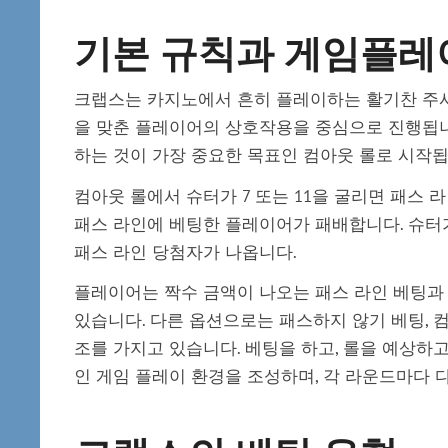
기본 규칙과 게임플레
크랩스는 카지노에서 흔히 플레이하는 활기찬 주사
을 맞춘 플레이어의 상호작용을 중심으로 진행됩니
하는 것이 가장 중요한 목표인 컴아웃 롤로 시작됩
컴아웃 롤에서 슈터가 7 또는 11을 굴리면 패스 라
패스 라인에 베팅한 플레이어가 패배합니다. 슈터가
패스 라인 당첨자가 나옵니다.
플레이어는 짝수 금액이 나오는 패스 라인 베팅과 
있습니다. 다른 옵션으로는 패스하지 않기 베팅, 컴
조를 가지고 있습니다. 베팅을 하고, 롤을 예상하
인 게임 플레이 환경을 조성하며, 각 라운드마다 