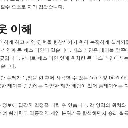
 필수 요소로 자리 잡았습니다.
웃 이해
이하게 하고 게임 경험을 향상시키기 위해 복잡하게 설계되
 라인과 돈 패스 라인이 있습니다. 패스 라인은 테이블 앞쪽
곳입니다. 반대로 패스 라인 옆에 위치한 돈 패스 라인에서는
있습니다.
터가 득점을 한 후에 사용할 수 있는 Come 및 Don’t Co
또한 테이블 중앙에는 다양한 제안 베팅이 있어 플레이어는 
정보에 입각한 결정을 내릴 수 있습니다. 각 영역의 위치와
하여 활기차고 역동적인 게임 분위기를 탐색하면서 승리 확