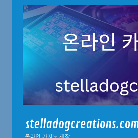
Skip
to
content
stelladogcreations.co
온라인 카지노 제작