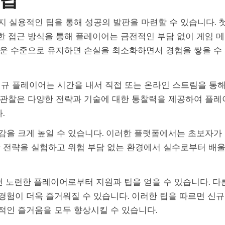
 실용적인 팁을 통해 성공의 발판을 마련할 수 있습니다. 첫
한 접근 방식을 통해 플레이어는 금전적인 부담 없이 게임 
쉬운 수준으로 유지하면 손실을 최소화하면서 경험을 쌓을 수
신규 플레이어는 시간을 내서 직접 또는 온라인 스트림을 통해
 관찰은 다양한 전략과 기술에 대한 통찰력을 제공하여 플레
.
감을 크게 높일 수 있습니다. 이러한 플랫폼에서는 초보자가
 전략을 실험하고 위험 부담 없는 환경에서 실수로부터 배울
 노련한 플레이어로부터 지원과 팁을 얻을 수 있습니다. 다
험이 더욱 즐거워질 수 있습니다. 이러한 팁을 따르면 신규
적인 즐거움을 모두 향상시킬 수 있습니다.