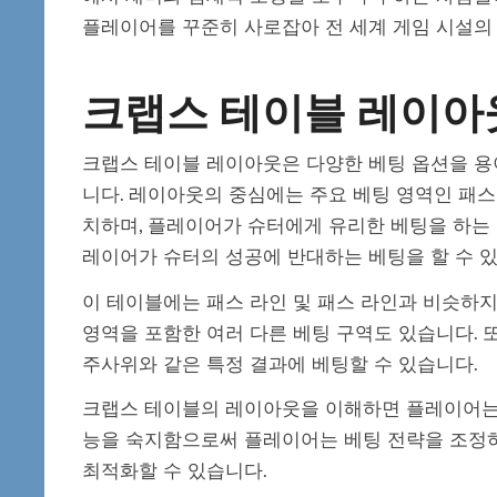
플레이어를 꾸준히 사로잡아 전 세계 게임 시설의
크랩스 테이블 레이아
크랩스 테이블 레이아웃은 다양한 베팅 옵션을 용
니다. 레이아웃의 중심에는 주요 베팅 영역인 패스
치하며, 플레이어가 슈터에게 유리한 베팅을 하는 
레이어가 슈터의 성공에 반대하는 베팅을 할 수 
이 테이블에는 패스 라인 및 패스 라인과 비슷하지만 슈
영역을 포함한 여러 다른 베팅 구역도 있습니다. 
주사위와 같은 특정 결과에 베팅할 수 있습니다.
크랩스 테이블의 레이아웃을 이해하면 플레이어는 
능을 숙지함으로써 플레이어는 베팅 전략을 조정
최적화할 수 있습니다.