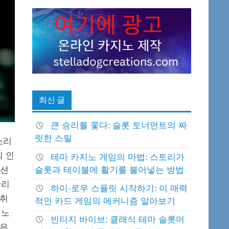
최신 글
큰 승리를 쫓다: 슬롯 토너먼트의 짜
릿한 스릴
소리
 인
테마 카지노 게임의 마법: 스토리가
슬롯과 테이블에 활기를 불어넣는 방법
옵션
관리
하이-로우 스플릿 시작하기: 이 매력
고취
적인 카드 게임의 메커니즘 알아보기
지노
빈티지 바이브: 클래식 테마 슬롯머
임은