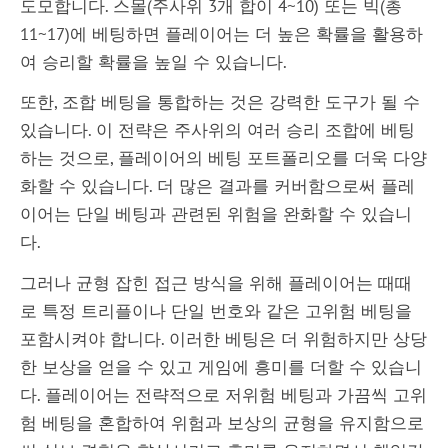
도모합니다. 스몰(주사위 3개 합이 4~10) 또는 빅(총
11~17)에 베팅하면 플레이어는 더 높은 확률을 활용하
여 승리할 확률을 높일 수 있습니다.
또한, 조합 베팅을 통합하는 것은 강력한 도구가 될 수
있습니다. 이 전략은 주사위의 여러 승리 조합에 베팅
하는 것으로, 플레이어의 베팅 포트폴리오를 더욱 다양
화할 수 있습니다. 더 많은 결과를 커버함으로써 플레
이어는 단일 베팅과 관련된 위험을 완화할 수 있습니
다.
그러나 균형 잡힌 접근 방식을 위해 플레이어는 때때
로 특정 트리플이나 단일 번호와 같은 고위험 베팅을
포함시켜야 합니다. 이러한 베팅은 더 위험하지만 상당
한 보상을 얻을 수 있고 게임에 흥미를 더할 수 있습니
다. 플레이어는 전략적으로 저위험 베팅과 가끔씩 고위
험 베팅을 혼합하여 위험과 보상의 균형을 유지함으로