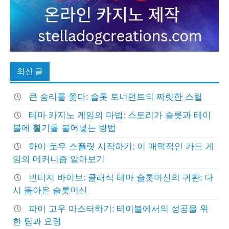
최신 글
큰 승리를 쫓다: 슬롯 토너먼트의 짜릿한 스릴
테마 카지노 게임의 마법: 스토리가 슬롯과 테이
블에 활기를 불어넣는 방법
하이-로우 스플릿 시작하기: 이 매력적인 카드 게
임의 메커니즘 알아보기
빈티지 바이브: 클래식 테마 슬롯머신의 귀환: 다
시 돌아온 슬롯머신
파이 고우 마스터하기: 테이블에서의 성공을 위
한 팁과 요령