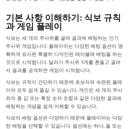
기본 사항 이해하기: 식보 규칙
과 게임 플레이
식보는 세 개의 주사위를 굴려 결과에 베팅하는 인기
주사위 게임입니다. 플레이어는 다양한 베팅 옵션이 명
확하게 표시된 특별히 디자인된 테이블에 베팅을 하는
것으로 시작합니다. 딜러가 주사위 3개를 흔들고 굴려
서 결과를 공개하면 게임이 시작됩니다.
식보는 규칙이 간단하기 때문에 초보자와 숙련된 플레
이어 모두 쉽게 즐길 수 있습니다. 개인은 세 개의 주사
위의 총 값 또는 특정 숫자 조합과 같은 다양한 결과에
베팅하는 개념을 쉽게 이해할 수 있습니다.
식보의 베팅 옵션은 다양하기 때문에 플레이어는 다양
한 베팅을 선택할 수 있습니다. 옵션에는 하나, 둘 또는