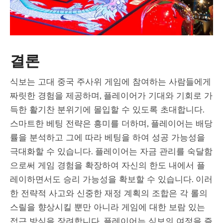
결론
식보는 고대 중국 주사위 게임에 참여하는 사람들에게
짜릿한 경험을 제공하며, 플레이어가 기대와 기회로 가
득한 활기찬 분위기에 몰입할 수 있도록 초대합니다.
스마트한 베팅 전략은 흥미를 더하며, 플레이어는 배당
률을 분석하고 그에 따라 베팅을 하여 성공 가능성을
극대화할 수 있습니다. 플레이어는 자금 관리를 숙달함
으로써 게임 경험을 확장하여 자신의 한도 내에서 플
레이하면서도 승리 가능성을 확보할 수 있습니다. 이러
한 전략적 사고와 신중한 재정 계획의 조합은 각 롤의
스릴을 향상시킬 뿐만 아니라 게임에 대한 보람 있는
접근 방식을 장려합니다. 플레이어는 식보의 여정을 즐