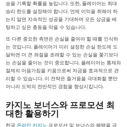
승을 기록할 확률을 높입니다. 또한, 플레이어는 최대
승리 한도를 설정해야 합니다. 언제 이익을 취해야 하
는지 알면 지속적인 성공을 기대하며 모든 상금을 베
팅하고 싶은 충동을 막을 수 있습니다.
또 다른 중요한 측면은 손실을 줄여야 할 때를 인식하
는 것입니다. 플레이어가 미리 설정한 손실 한도에 도
달하면 더 큰 좌절을 초래할 수 있는 손실을 쫓기보다
는 손실을 줄이는 것이 중요합니다. 플레이어는 통제와
절제의 마음가짐을 키움으로써 자금을 효과적으로 관
리할 수 있습니다. 이 전략은 즐거움을 극대화할 뿐만
아니라 도박의 전반적인 경험을 향상시킵니다.
카지노 보너스와 프로모션 최
대한 활용하기
한국
온라인 카지노
프로모션 및 보너스의 혜택을 극