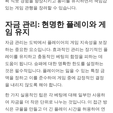
써 식보 경험을 향상시키고 흥미를 유지하면서 책임감
있는 게임 관행을 장려할 수 있습니다.
자금 관리: 현명한 플레이와 게
임 유지
자금 관리는 도박에서 플레이어의 게임 지속성을 보장
하는 중요한 요소입니다. 효과적인 관리는 장기적인 플
레이를 유지하고 충동적인 베팅의 함정을 피하는 데
도움이 됩니다. 승패에 대한 명확한 한도를 설정하는
것은 필수적입니다. 플레이어는 잃을 수 있는 특정 금
액을 정하고 이를 준수하여 게임 중에 감정적인 결정
을 내리지 않도록 해야 합니다.
한 가지 실용적인 팁은 각 베팅에 대해 일부만 사용하
여 자금을 더 작은 단위로 나누는 것입니다. 이 접근 방
식은 규율을 만들고 더 긴 플레이 시간을 허용하여 연