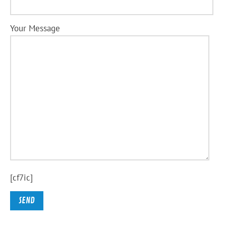
Your Message
[cf7ic]