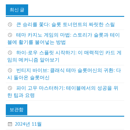
최신 글
큰 승리를 쫓다: 슬롯 토너먼트의 짜릿한 스릴
테마 카지노 게임의 마법: 스토리가 슬롯과 테이
블에 활기를 불어넣는 방법
하이-로우 스플릿 시작하기: 이 매력적인 카드 게
임의 메커니즘 알아보기
빈티지 바이브: 클래식 테마 슬롯머신의 귀환: 다
시 돌아온 슬롯머신
파이 고우 마스터하기: 테이블에서의 성공을 위
한 팁과 요령
보관함
2024년 11월